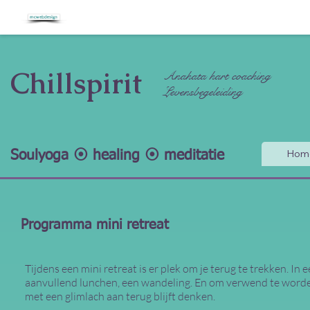
Chillspirit
Anahata hart coaching
Levensbegeleiding
Hom
Soulyoga ⦿ healing ⦿ meditatie
Programma mini retreat
Tijdens een mini retreat is er plek om je terug te trekken. I
aanvullend lunchen, een wandeling. En om verwend te worden e
met een glimlach aan terug blijft denken.