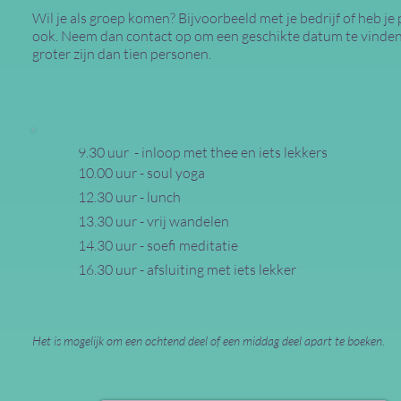
Wil je als groep komen? Bijvoorbeeld met je bedrijf of heb je 
ook. Neem dan contact op om een geschikte datum te vinden
groter zijn dan tien personen.
9.30 uur - inloop met thee en iets lekkers
10.00 uur - soul yoga
12.30 uur - lunch
13.30 uur - vrij wandelen
14.30 uur - soefi meditatie
16.30 uur - afsluiting met iets lekker​
Het is mogelijk om een ochtend deel of een middag deel apart te boeken.