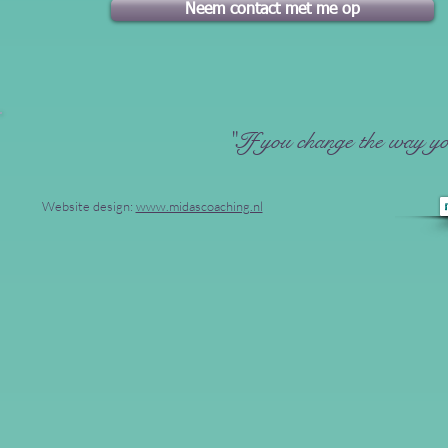
Neem contact met me op
"If you change the way you
Website design:
www.midascoaching.nl