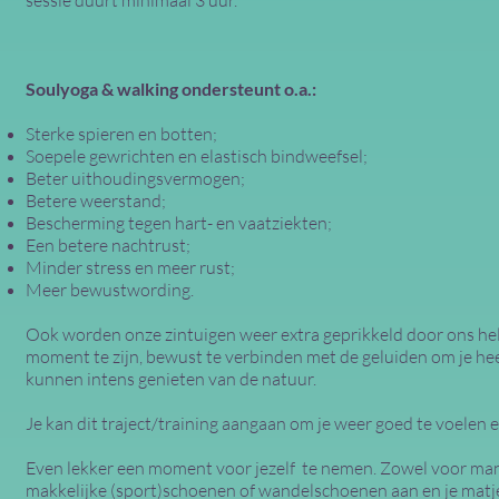
sessie duurt minimaal 3 uur.
Soulyoga & walking ondersteunt o.a.:
Sterke spieren en botten;
Soepele gewrichten en elastisch bindweefsel;
Beter uithoudingsvermogen;
Betere weerstand;
Bescherming tegen hart- en vaatziekten;
Een betere nachtrust;
Minder stress en meer rust;
Meer bewustwording.
Ook worden onze zintuigen weer extra geprikkeld door ons hel
moment te zijn, bewust te verbinden met de geluiden om je h
kunnen intens genieten van de natuur.
Je kan dit traject/training aangaan om je weer goed te voelen e
Even lekker een moment voor jezelf te nemen.
Zowel voor man
makkelijke (sport)schoenen of wandelschoenen aan en je matje