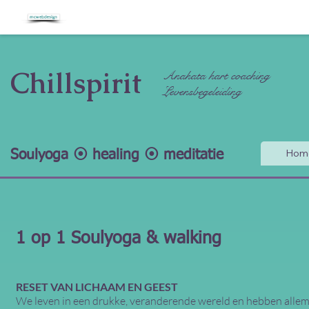
Chillspirit
Anahata hart coaching
Levensbegeleiding
Hom
Soulyoga ⦿ healing ⦿ meditatie
1 op 1 Soulyoga & walking
RESET VAN LICHAAM EN GEEST
We leven in een drukke, veranderende wereld en hebben allem