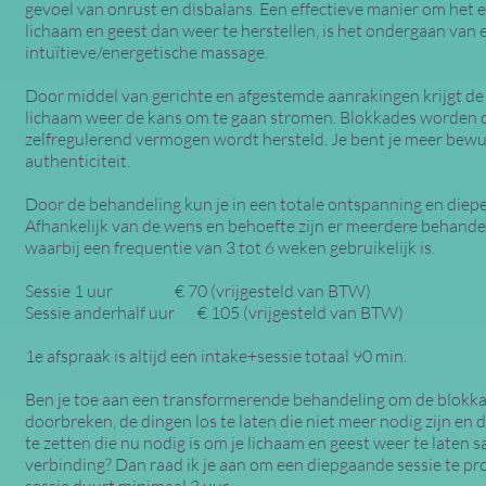
gevoel van onrust en disbalans. Een effectieve manier om het
lichaam en geest dan weer te herstellen, is het ondergaan van 
intuïtieve/energetische massage.
Door middel van gerichte en afgestemde aanrakingen krijgt de 
lichaam weer de kans om te gaan stromen. Blokkades worden 
zelfregulerend vermogen wordt hersteld. Je bent je meer bewust
authenticiteit.
Door de behandeling kun je in een totale ontspanning en diep
Afhankelijk van de wens en behoefte zijn er meerdere behande
waarbij een frequentie van 3 tot 6 weken gebruikelijk is.
Sessie 1 uur € 70 (vrijgesteld van BTW)
Sessie anderhalf uur € 105 (vrijgesteld van BTW)
1e afspraak is altijd een intake+sessie totaal 90 min.
Ben je toe aan een transformerende behandeling om de blokka
doorbreken, de dingen los te laten die niet meer nodig zijn en 
te zetten die nu nodig is om je lichaam en geest weer te laten
verbinding? Dan raad ik je aan om een diepgaande sessie te p