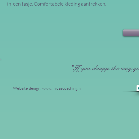
in een tasje.
Comfortabele kleding aantrekken.
"If you change the way you
Website design:
www.midascoaching.nl